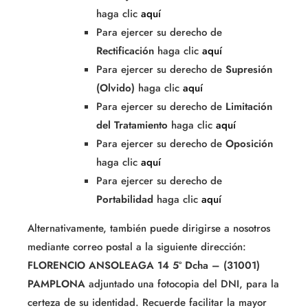
haga clic
aquí
Para ejercer su derecho de
Rectificación
haga clic
aquí
Para ejercer su derecho de
Supresión
(Olvido)
haga clic
aquí
Para ejercer su derecho de
Limitación
del Tratamiento
haga clic
aquí
Para ejercer su derecho de
Oposición
haga clic
aquí
Para ejercer su derecho de
Portabilidad
haga clic
aquí
Alternativamente, también puede dirigirse a nosotros
mediante correo postal a la siguiente dirección:
FLORENCIO ANSOLEAGA 14 5º Dcha – (31001)
PAMPLONA
adjuntado una fotocopia del DNI, para la
certeza de su identidad. Recuerde facilitar la mayor