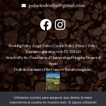
palaciodeolza@gmail.com
Booking Policy
|
Legal Notice
|
Cookie Policy
|
Privacy Policy
Tourism registration code UVTR1030
Awarded by the Foundation of Historical and Singular Houses of
Spain
Dedicated an issue of the Conocer Navarra magazine:
Utilizamos cookies para asegurar que damos la mejor
experiencia al usuario en nuestra web. Si sigues utilizando