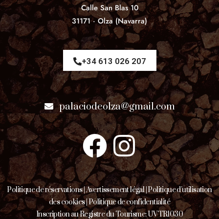
Calle San Blas 10
31171 · Olza (Navarra)
+34 613 026 207
palaciodeolza@gmail.com
Politique de réservations
|
Avertissement légal
|
Politique d’utilisation
des cookies
|
Politique de confidentialité
Inscription au Registre du Tourisme: UVTR1030