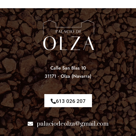
Calle San Blas 10
31171 · Olza (Navarra)
613 026 207
palaciodeolza@gmail.com