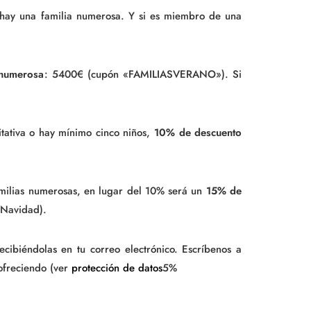
 hay una familia numerosa. Y si es miembro de una
 numerosa
: 5400€ (cupón «FAMILIASVERANO»). Si
tativa o hay mínimo cinco niños,
10% de descuento
amilias numerosas, en lugar del 10% será un
15% de
 Navidad).
cibiéndolas en tu correo electrónico. Escríbenos a
ofreciendo (ver
protección de datos
5%