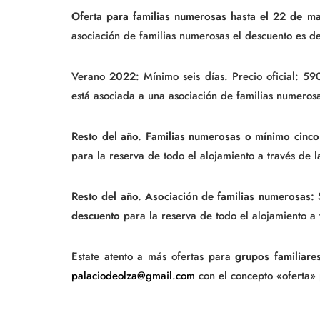
Oferta para familias numerosas hasta el 22 de m
asociación de familias numerosas el descuento es 
Verano
2022
: Mínimo seis días. Precio oficial: 5
está asociada a una asociación de familias numeros
Resto del año. Familias numerosas o mínimo cinco
para la reserva de todo el alojamiento a través d
Resto del año. Asociación de familias numerosas:
S
descuento
para la reserva de todo el alojamiento
Estate atento a más ofertas para
grupos familiare
palaciodeolza@gmail.com
con el concepto «oferta»