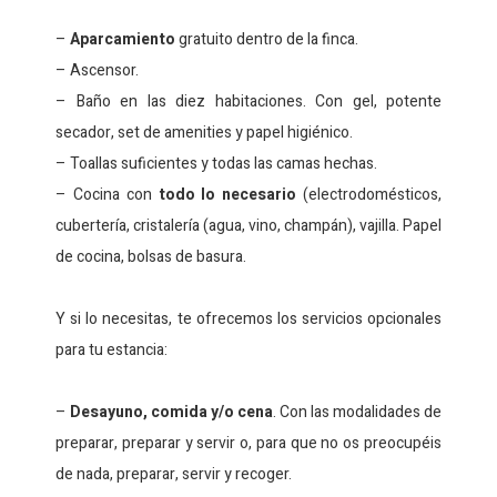
–
Aparcamiento
gratuito dentro de la finca.
– Ascensor.
– Baño en las diez habitaciones. Con gel, potente
secador, set de amenities y papel higiénico.
– Toallas suficientes y todas las camas hechas.
– Cocina con
todo lo necesario
(electrodomésticos,
cubertería, cristalería (agua, vino, champán), vajilla. Papel
de cocina, bolsas de basura.
Y si lo necesitas, te ofrecemos los servicios opcionales
para tu estancia:
–
Desayuno, comida y/o cena
. Con las modalidades de
preparar, preparar y servir o, para que no os preocupéis
de nada, preparar, servir y recoger.