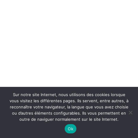
Sur notre site Internet, nous utilisons des cookies lorsque
vous visitez les différentes pages. Ils servent, entre autres, à
reconnaître votre navigateur, la langue que vous avez choisie
ou d’autres éléments configurables. Ils vous permettent en
outre de naviguer normalement sur le site Internet.
Ok