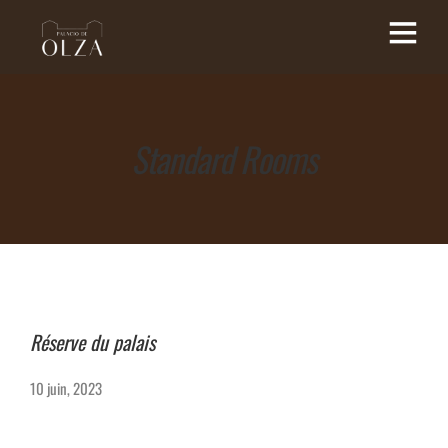
Standard Rooms
Réserve du palais
10 juin, 2023