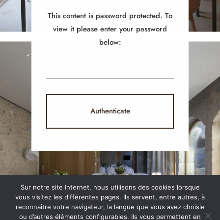
This content is password protected. To
view it please enter your password
below:
Sur notre site Internet, nous utilisons des cookies lorsque
vous visitez les différentes pages. Ils servent, entre autres, à
reconnaître votre navigateur, la langue que vous avez choisie
ou d’autres éléments configurables. Ils vous permettent en